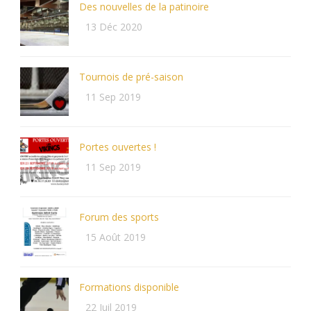
Des nouvelles de la patinoire
13 Déc 2020
Tournois de pré-saison
11 Sep 2019
Portes ouvertes !
11 Sep 2019
Forum des sports
15 Août 2019
Formations disponible
22 Juil 2019