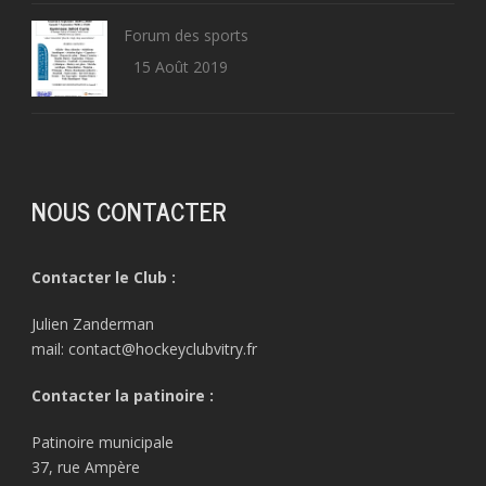
Forum des sports
15 Août 2019
NOUS CONTACTER
Contacter le Club :
Julien Zanderman
mail: contact@hockeyclubvitry.fr
Contacter la patinoire :
Patinoire municipale
37, rue Ampère