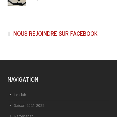
NOUS REJOINDRE SUR FACEBOOK
NAVIGATION
Le club
Saison 2021-2022
Partenariat