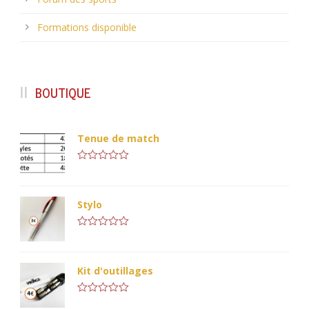
Formations disponible
BOUTIQUE
Tenue de match
Note
0
sur
5
Stylo
Note
0
sur
5
Kit d'outillages
Note