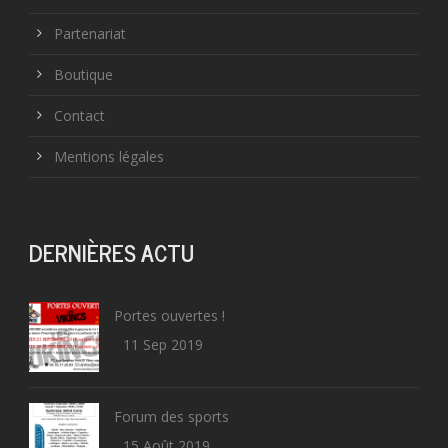
Partenariat
Boutique
Contact
Mentions légales
DERNIÈRES ACTU
Portes ouvertes !
11 Sep 2019
Forum des sports
15 Août 2019