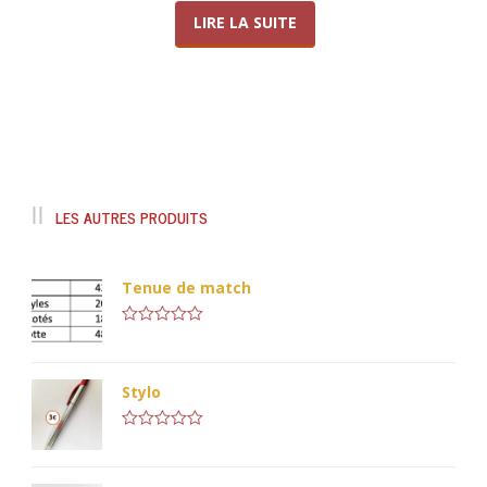
LIRE LA SUITE
LES AUTRES PRODUITS
Tenue de match
Note
0
sur
5
Stylo
Note
0
sur
5