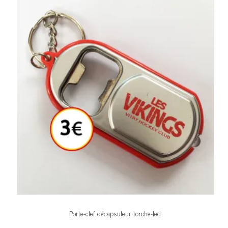
Porte-clef décapsuleur torche-led