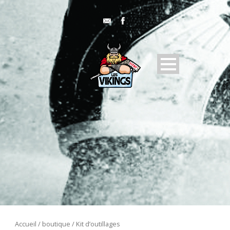
Accueil
/
boutique
/ Kit d’outillages