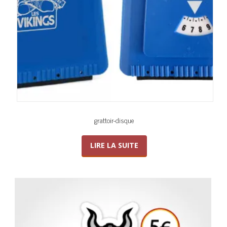
grattoir-disque
LIRE LA SUITE