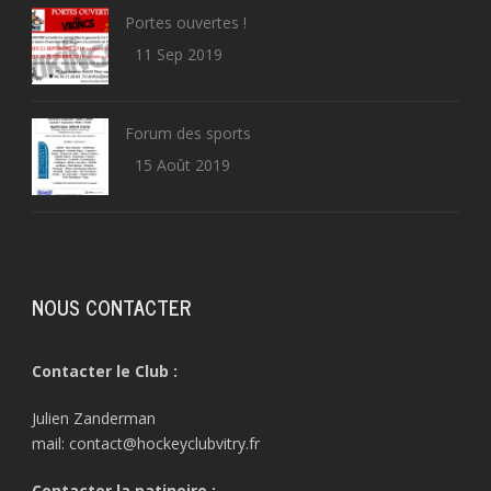
Portes ouvertes !
11 Sep 2019
Forum des sports
15 Août 2019
NOUS CONTACTER
Contacter le Club :
Julien Zanderman
mail: contact@hockeyclubvitry.fr
Contacter la patinoire :