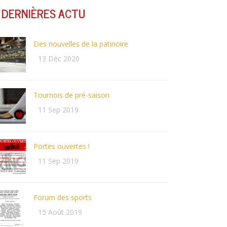
DERNIÈRES ACTU
Des nouvelles de la patinoire
13 Déc 2020
Tournois de pré-saison
11 Sep 2019
Portes ouvertes !
11 Sep 2019
Forum des sports
15 Août 2019