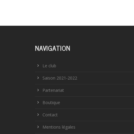
NAVIGATION
Le club
Saison 2021-2022
Partenariat
Boutique
Contact
Mentions légales