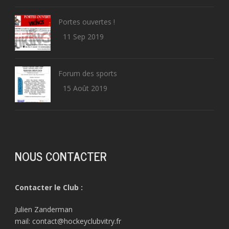
Portes ouvertes !
11 Sep 2019
Forum des sports
15 Août 2019
NOUS CONTACTER
Contacter le Club :
Julien Zanderman
mail: contact@hockeyclubvitry.fr