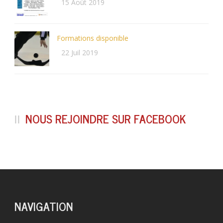
15 Août 2019
Formations disponible
22 Juil 2019
NOUS REJOINDRE SUR FACEBOOK
NAVIGATION