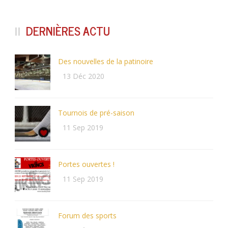
DERNIÈRES ACTU
Des nouvelles de la patinoire
13 Déc 2020
Tournois de pré-saison
11 Sep 2019
Portes ouvertes !
11 Sep 2019
Forum des sports