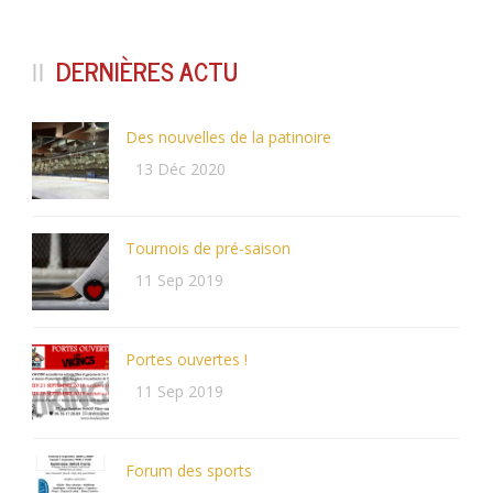
DERNIÈRES ACTU
Des nouvelles de la patinoire
13 Déc 2020
Tournois de pré-saison
11 Sep 2019
Portes ouvertes !
11 Sep 2019
Forum des sports