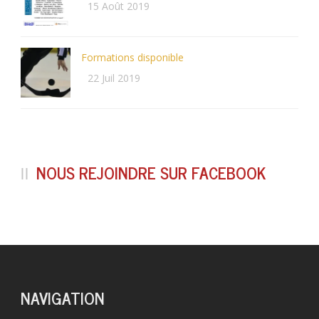
15 Août 2019
Formations disponible
22 Juil 2019
NOUS REJOINDRE SUR FACEBOOK
NAVIGATION