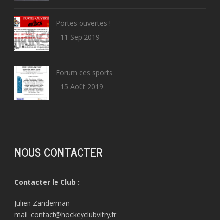
Portes ouvertes !
11 Sep 2019
Forum des sports
15 Août 2019
NOUS CONTACTER
Contacter le Club :
Julien Zanderman
mail: contact@hockeyclubvitry.fr