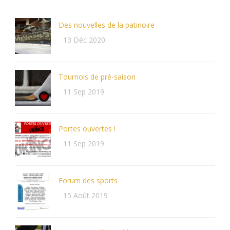
Des nouvelles de la patinoire
13 Déc 2020
Tournois de pré-saison
11 Sep 2019
Portes ouvertes !
11 Sep 2019
Forum des sports
15 Août 2019