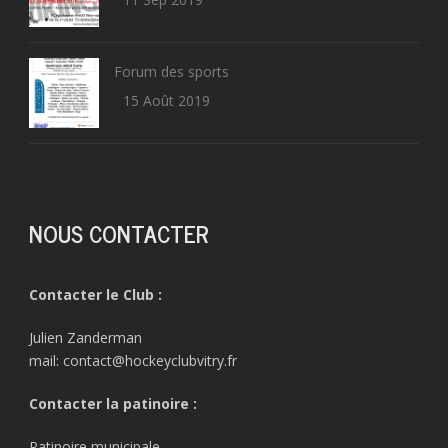
Forum des sports
15 Août 2019
NOUS CONTACTER
Contacter le Club :
Julien Zanderman
mail: contact@hockeyclubvitry.fr
Contacter la patinoire :
Patinoire municipale