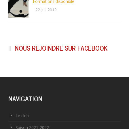
Formations disponible
22 Juil 2019
NOUS REJOINDRE SUR FACEBOOK
NAVIGATION
Le club
Saison 2021-2022